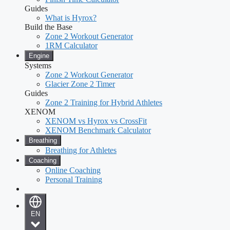
Guides
What is Hyrox?
Build the Base
Zone 2 Workout Generator
1RM Calculator
Engine
Systems
Zone 2 Workout Generator
Glacier Zone 2 Timer
Guides
Zone 2 Training for Hybrid Athletes
XENOM
XENOM vs Hyrox vs CrossFit
XENOM Benchmark Calculator
Breathing
Breathing for Athletes
Coaching
Online Coaching
Personal Training
EN