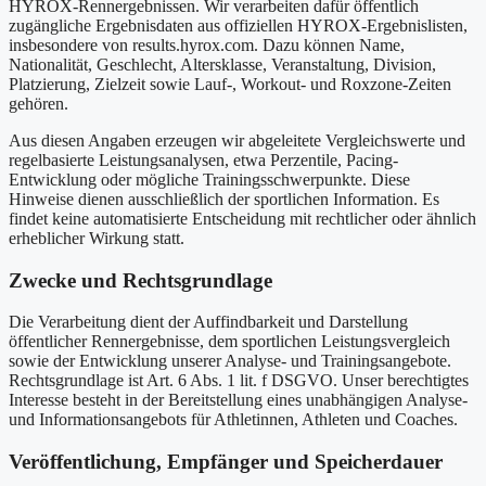
HYROX-Rennergebnissen. Wir verarbeiten dafür öffentlich
zugängliche Ergebnisdaten aus offiziellen HYROX-Ergebnislisten,
insbesondere von results.hyrox.com. Dazu können Name,
Nationalität, Geschlecht, Altersklasse, Veranstaltung, Division,
Platzierung, Zielzeit sowie Lauf-, Workout- und Roxzone-Zeiten
gehören.
Aus diesen Angaben erzeugen wir abgeleitete Vergleichswerte und
regelbasierte Leistungsanalysen, etwa Perzentile, Pacing-
Entwicklung oder mögliche Trainingsschwerpunkte. Diese
Hinweise dienen ausschließlich der sportlichen Information. Es
findet keine automatisierte Entscheidung mit rechtlicher oder ähnlich
erheblicher Wirkung statt.
Zwecke und Rechtsgrundlage
Die Verarbeitung dient der Auffindbarkeit und Darstellung
öffentlicher Rennergebnisse, dem sportlichen Leistungsvergleich
sowie der Entwicklung unserer Analyse- und Trainingsangebote.
Rechtsgrundlage ist Art. 6 Abs. 1 lit. f DSGVO. Unser berechtigtes
Interesse besteht in der Bereitstellung eines unabhängigen Analyse-
und Informationsangebots für Athletinnen, Athleten und Coaches.
Veröffentlichung, Empfänger und Speicherdauer