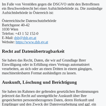
Im Falle von Verstößen gegen die DSGVO steht den Betroffenen
ein Beschwerderecht bei einer Aufsichtsbehörde zu. Die zuständige
Aufsichtsbehörde in Österreich ist:
Österreichische Datenschutzbehörde
Barichgasse 40-42
1030 Wien
Telefon: +43 1 52 152-0
E-Mail:
dsb@dsb.gv.at
Website:
https://www.dsb.gv.at
Recht auf Datenübertragbarkeit
Sie haben das Recht, Daten, die wir auf Grundlage Ihrer
Einwilligung oder in Erfüllung eines Vertrags automatisiert
verarbeiten, an sich oder an einen Dritten in einem gängigen,
maschinenlesbaren Format aushändigen zu lassen.
Auskunft, Löschung und Berichtigung
Sie haben im Rahmen der geltenden gesetzlichen Bestimmungen
jederzeit das Recht auf unentgeltliche Auskunft über Ihre
gespeicherten personenbezogenen Daten, deren Herkunft und
Empfänger und den Zweck der Datenverarbeitung und ggf. ein