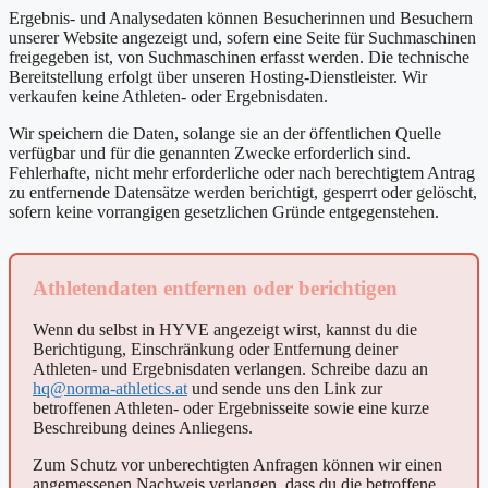
Ergebnis- und Analysedaten können Besucherinnen und Besuchern
unserer Website angezeigt und, sofern eine Seite für Suchmaschinen
freigegeben ist, von Suchmaschinen erfasst werden. Die technische
Bereitstellung erfolgt über unseren Hosting-Dienstleister. Wir
verkaufen keine Athleten- oder Ergebnisdaten.
Wir speichern die Daten, solange sie an der öffentlichen Quelle
verfügbar und für die genannten Zwecke erforderlich sind.
Fehlerhafte, nicht mehr erforderliche oder nach berechtigtem Antrag
zu entfernende Datensätze werden berichtigt, gesperrt oder gelöscht,
sofern keine vorrangigen gesetzlichen Gründe entgegenstehen.
Athletendaten entfernen oder berichtigen
Wenn du selbst in HYVE angezeigt wirst, kannst du die
Berichtigung, Einschränkung oder Entfernung deiner
Athleten- und Ergebnisdaten verlangen. Schreibe dazu an
hq@norma-athletics.at
und sende uns den Link zur
betroffenen Athleten- oder Ergebnisseite sowie eine kurze
Beschreibung deines Anliegens.
Zum Schutz vor unberechtigten Anfragen können wir einen
angemessenen Nachweis verlangen, dass du die betroffene