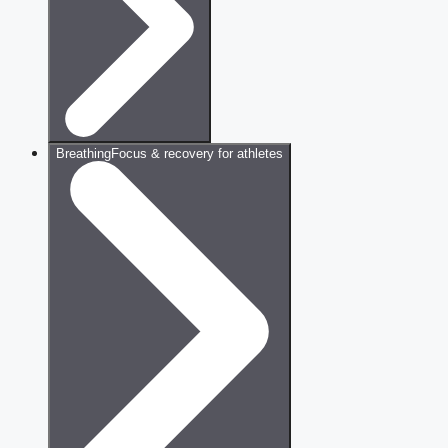
Breathing
Focus & recovery for athletes