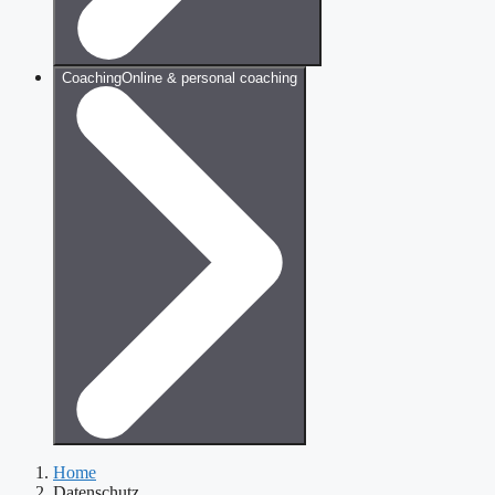
Coaching
Online & personal coaching
Home
Datenschutz