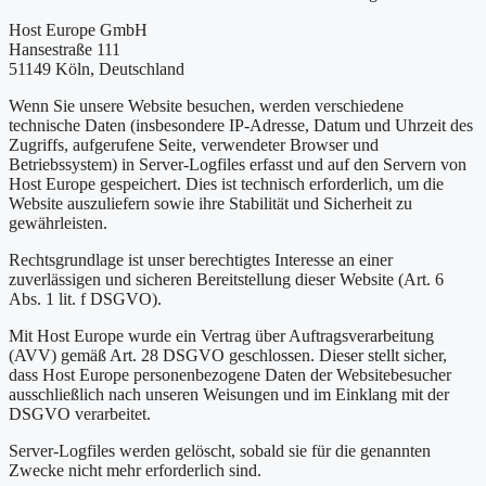
Host Europe GmbH
Hansestraße 111
51149 Köln, Deutschland
Wenn Sie unsere Website besuchen, werden verschiedene
technische Daten (insbesondere IP-Adresse, Datum und Uhrzeit des
Zugriffs, aufgerufene Seite, verwendeter Browser und
Betriebssystem) in Server-Logfiles erfasst und auf den Servern von
Host Europe gespeichert. Dies ist technisch erforderlich, um die
Website auszuliefern sowie ihre Stabilität und Sicherheit zu
gewährleisten.
Rechtsgrundlage ist unser berechtigtes Interesse an einer
zuverlässigen und sicheren Bereitstellung dieser Website (Art. 6
Abs. 1 lit. f DSGVO).
Mit Host Europe wurde ein Vertrag über Auftragsverarbeitung
(AVV) gemäß Art. 28 DSGVO geschlossen. Dieser stellt sicher,
dass Host Europe personenbezogene Daten der Websitebesucher
ausschließlich nach unseren Weisungen und im Einklang mit der
DSGVO verarbeitet.
Server-Logfiles werden gelöscht, sobald sie für die genannten
Zwecke nicht mehr erforderlich sind.