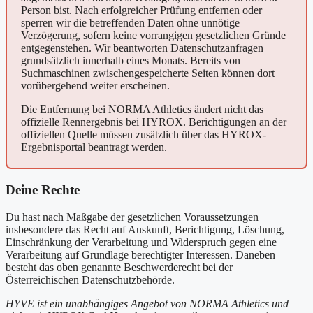
Person bist. Nach erfolgreicher Prüfung entfernen oder
sperren wir die betreffenden Daten ohne unnötige
Verzögerung, sofern keine vorrangigen gesetzlichen Gründe
entgegenstehen. Wir beantworten Datenschutzanfragen
grundsätzlich innerhalb eines Monats. Bereits von
Suchmaschinen zwischengespeicherte Seiten können dort
vorübergehend weiter erscheinen.
Die Entfernung bei NORMA Athletics ändert nicht das
offizielle Rennergebnis bei HYROX. Berichtigungen an der
offiziellen Quelle müssen zusätzlich über das HYROX-
Ergebnisportal beantragt werden.
Deine Rechte
Du hast nach Maßgabe der gesetzlichen Voraussetzungen
insbesondere das Recht auf Auskunft, Berichtigung, Löschung,
Einschränkung der Verarbeitung und Widerspruch gegen eine
Verarbeitung auf Grundlage berechtigter Interessen. Daneben
besteht das oben genannte Beschwerderecht bei der
Österreichischen Datenschutzbehörde.
HYVE ist ein unabhängiges Angebot von NORMA Athletics und