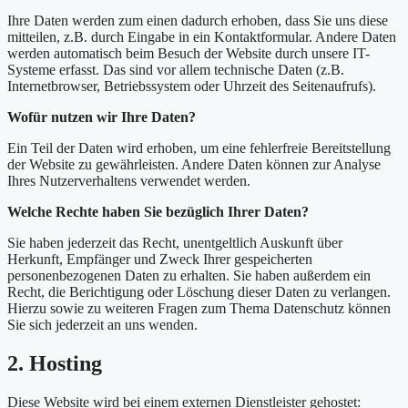
Ihre Daten werden zum einen dadurch erhoben, dass Sie uns diese
mitteilen, z.B. durch Eingabe in ein Kontaktformular. Andere Daten
werden automatisch beim Besuch der Website durch unsere IT-
Systeme erfasst. Das sind vor allem technische Daten (z.B.
Internetbrowser, Betriebssystem oder Uhrzeit des Seitenaufrufs).
Wofür nutzen wir Ihre Daten?
Ein Teil der Daten wird erhoben, um eine fehlerfreie Bereitstellung
der Website zu gewährleisten. Andere Daten können zur Analyse
Ihres Nutzerverhaltens verwendet werden.
Welche Rechte haben Sie bezüglich Ihrer Daten?
Sie haben jederzeit das Recht, unentgeltlich Auskunft über
Herkunft, Empfänger und Zweck Ihrer gespeicherten
personenbezogenen Daten zu erhalten. Sie haben außerdem ein
Recht, die Berichtigung oder Löschung dieser Daten zu verlangen.
Hierzu sowie zu weiteren Fragen zum Thema Datenschutz können
Sie sich jederzeit an uns wenden.
2. Hosting
Diese Website wird bei einem externen Dienstleister gehostet: