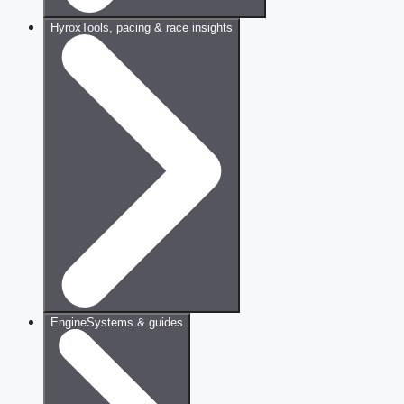
Hyrox
Tools, pacing & race insights
Engine
Systems & guides